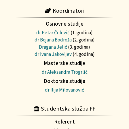
Koordinatori
Osnovne studije
dr Petar Čolović
(1. godina)
dr Bojana Bodroža
(2. godina)
Dragana Jelić
(3. godina)
dr Ivana Jakovljev
(4. godina)
Masterske studije
dr Aleksandra Trogrlić
Doktorske studije
dr Ilija Milovanović
Studentska služba FF
Referent