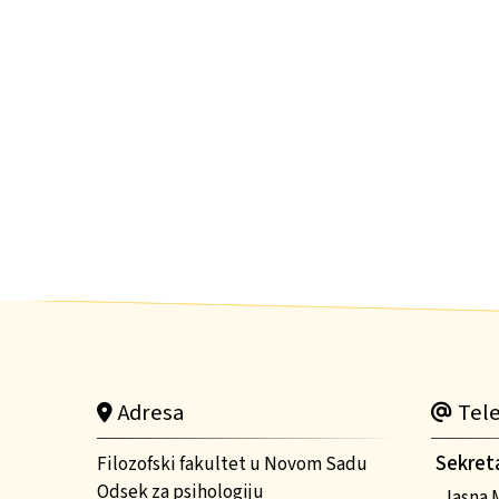
Adresa
Tele
Sekret
Filozofski fakultet u Novom Sadu
Odsek za psihologiju
Jasna 