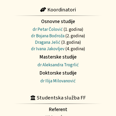
Koordinatori
Osnovne studije
dr Petar Čolović
(1. godina)
dr Bojana Bodroža
(2. godina)
Dragana Jelić
(3. godina)
dr Ivana Jakovljev
(4. godina)
Masterske studije
dr Aleksandra Trogrlić
Doktorske studije
dr Ilija Milovanović
Studentska služba FF
Referent