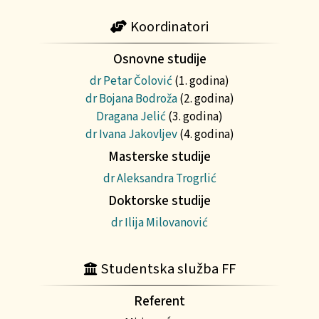
Koordinatori
Osnovne studije
dr Petar Čolović
(1. godina)
dr Bojana Bodroža
(2. godina)
Dragana Jelić
(3. godina)
dr Ivana Jakovljev
(4. godina)
Masterske studije
dr Aleksandra Trogrlić
Doktorske studije
dr Ilija Milovanović
Studentska služba FF
Referent