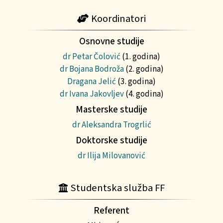
Koordinatori
Osnovne studije
dr Petar Čolović
(1. godina)
dr Bojana Bodroža
(2. godina)
Dragana Jelić
(3. godina)
dr Ivana Jakovljev
(4. godina)
Masterske studije
dr Aleksandra Trogrlić
Doktorske studije
dr Ilija Milovanović
Studentska služba FF
Referent