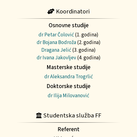
Koordinatori
Osnovne studije
dr Petar Čolović
(1. godina)
dr Bojana Bodroža
(2. godina)
Dragana Jelić
(3. godina)
dr Ivana Jakovljev
(4. godina)
Masterske studije
dr Aleksandra Trogrlić
Doktorske studije
dr Ilija Milovanović
Studentska služba FF
Referent