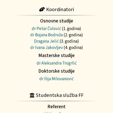
Koordinatori
Osnovne studije
dr Petar Čolović
(1. godina)
dr Bojana Bodroža
(2. godina)
Dragana Jelić
(3. godina)
dr Ivana Jakovljev
(4. godina)
Masterske studije
dr Aleksandra Trogrlić
Doktorske studije
dr Ilija Milovanović
Studentska služba FF
Referent