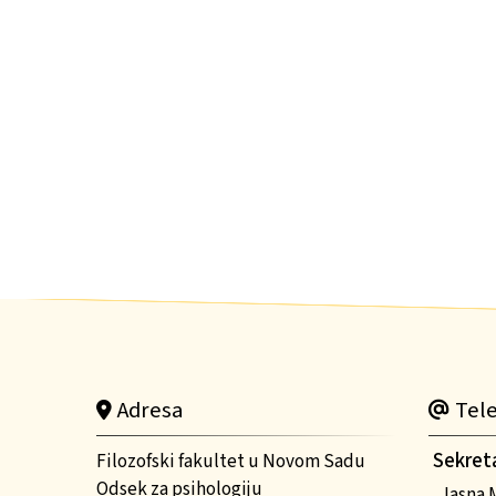
Adresa
Tele
Sekret
Filozofski fakultet u Novom Sadu
Odsek za psihologiju
Jasna 