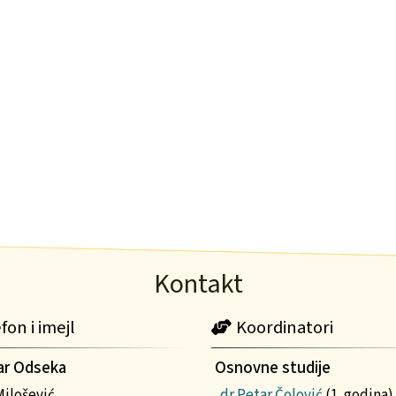
Kontakt
fon i imejl
Koordinatori
ar Odseka
Osnovne studije
Milošević
dr Petar Čolović
(1. godina)